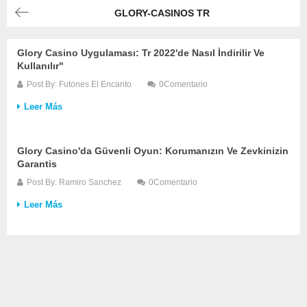
GLORY-CASINOS TR
Glory Casino Uygulaması: Tr 2022'de Nasıl İndirilir Ve
Kullanılır"
Post By:
Futones El Encanto
0Comentario
Leer Más
Glory Casino'da Güvenli Oyun: Korumanızın Ve Zevkinizin
Garantis
Post By:
Ramiro Sanchez
0Comentario
Leer Más