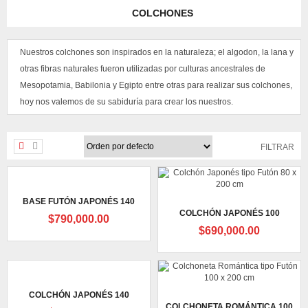
COLCHONES
Nuestros colchones son inspirados en la naturaleza; el algodon, la lana y
otras fibras naturales fueron utilizadas por culturas ancestrales de
Mesopotamia, Babilonia y Egipto entre otras para realizar sus colchones,
hoy nos valemos de su sabiduría para crear los nuestros.
FILTRAR
BASE FUTÓN JAPONÉS 140
COLCHÓN JAPONÉS 100
$
790,000.00
$
690,000.00
COLCHÓN JAPONÉS 140
COLCHONETA ROMÁNTICA 100