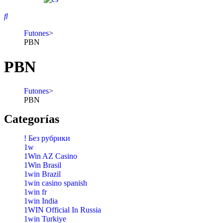
Futones
>
PBN
PBN
Futones
>
PBN
Categorías
! Без рубрики
1w
1Win AZ Casino
1Win Brasil
1win Brazil
1win casino spanish
1win fr
1win India
1WIN Official In Russia
1win Turkiye