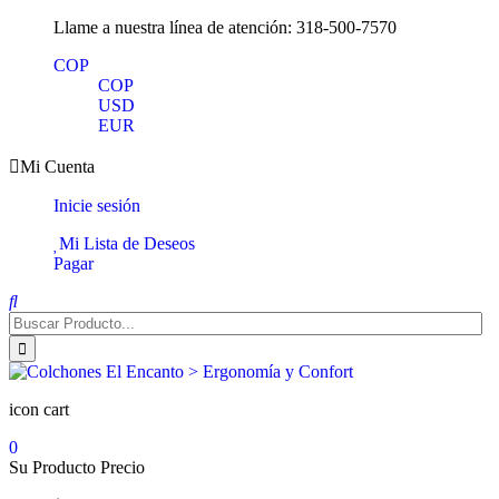
Llame a nuestra línea de atención:
318-500-7570
COP
COP
USD
EUR
Mi Cuenta
Inicie sesión
Mi Lista de Deseos
Pagar
icon cart
0
Su Producto
Precio