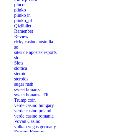
pinco
plinko
plinko in
plinko_pl
Qizilbilet
Ramenbet
Review
ricky casino australia
se
sites de apostas esports
slot
Slots
slottica
steroid
steroids
sugar rush
sweet bonanza
sweet bonanza TR
Trump coin
verde casino hungary
verde casino poland
verde casino romania
Vovan Casino
vulkan vegas germany
Комета Казино