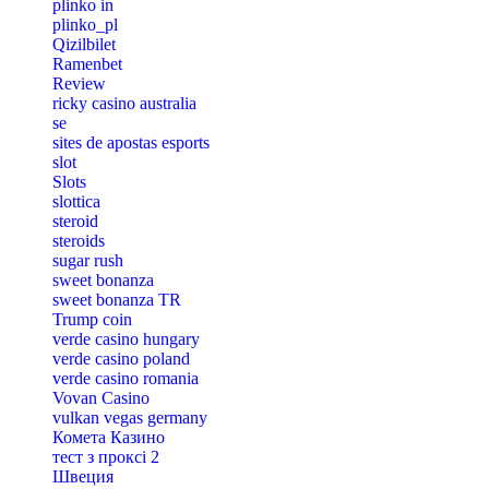
plinko in
plinko_pl
Qizilbilet
Ramenbet
Review
ricky casino australia
se
sites de apostas esports
slot
Slots
slottica
steroid
steroids
sugar rush
sweet bonanza
sweet bonanza TR
Trump coin
verde casino hungary
verde casino poland
verde casino romania
Vovan Casino
vulkan vegas germany
Комета Казино
тест з проксі
2
Швеция