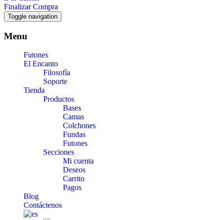
Finalizar Compra
Toggle navigation
Menu
Futones
El Encanto
Filosofía
Soporte
Tienda
Productos
Bases
Camas
Colchones
Fundas
Futones
Secciones
Mi cuenta
Deseos
Carrito
Pagos
Blog
Contáctenos