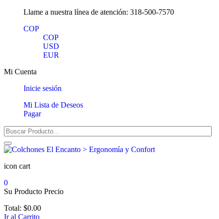
Llame a nuestra línea de atención:
318-500-7570
COP
COP
USD
EUR
Mi Cuenta
Inicie sesión
Mi Lista de Deseos
Pagar
icon cart
0
Su Producto
Precio
Total:
$
0.00
Ir al Carrito