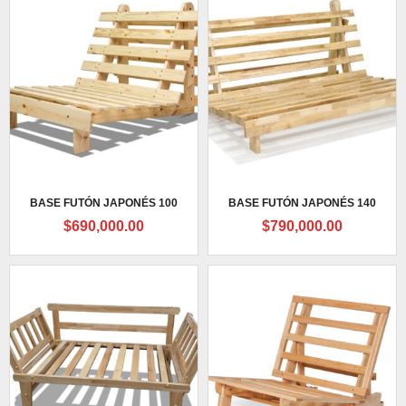
BASE FUTÓN JAPONÉS 100
BASE FUTÓN JAPONÉS 140
$
690,000.00
$
790,000.00