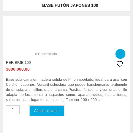
BASE FUTÓN JAPONÉS 100
0
Comentario
REF:
BFJE-100
$
690,000.00
Base sofá cama en madera solida de Pino importado, ideal para usar con
Colchón Japonés. Versátil estructura que puede transformarse fácilmente
de un sofá, a un sillón, o a una cama. Práctico, funcional y confortable. Se
adapta perfectamente a espacios como: apartaestudios, habitaciones,
salas, terrazas, lugar de trabajo, etc,. Tamaño: 100 x 200 cm.
Añadir al carrito
Compare