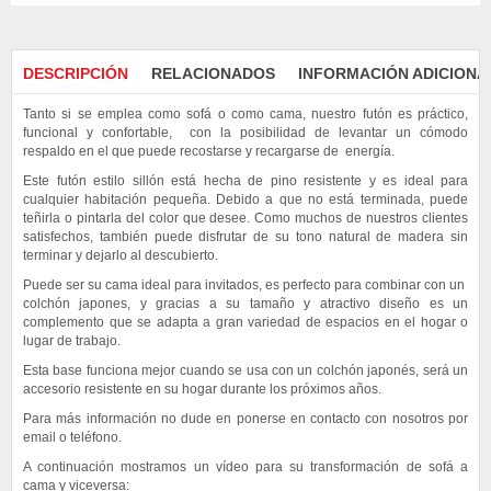
DESCRIPCIÓN
RELACIONADOS
INFORMACIÓN ADICIONA
Tanto si se emplea como sofá o como cama, nuestro futón es práctico,
funcional y confortable, con la posibilidad de levantar un cómodo
respaldo en el que puede recostarse y recargarse de energía.
Este futón estilo sillón está hecha de pino resistente y es ideal para
cualquier habitación pequeña. Debido a que no está terminada, puede
teñirla o pintarla del color que desee. Como muchos de nuestros clientes
satisfechos, también puede disfrutar de su tono natural de madera sin
terminar y dejarlo al descubierto.
Puede ser su cama ideal para invitados, es perfecto para combinar con un
colchón japones, y gracias a su tamaño y atractivo diseño es un
complemento que se adapta a gran variedad de espacios en el hogar o
lugar de trabajo.
Esta base funciona mejor cuando se usa con un colchón japonés, será un
accesorio resistente en su hogar durante los próximos años.
Para más información no dude en ponerse en contacto con nosotros por
email o teléfono.
A continuación mostramos un vídeo para su transformación de sofá a
cama y viceversa: