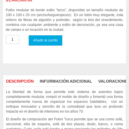
$
1,400,000.00
Futón modular de borde estilo “turco”, disponible en tamaño modular de
100 x 100 x 20 cm (ancho/largo/espesor). Es un futón muy elegante, esta
relleno de fibras de algodón y poliester, según la tela del revestimiento,
combina con cualquier ambiente y estilo de decoración, ya sea una casa
de campo o un locación en la ciudad.
Añadir al carrito
Compare
DESCRIPCIÓN
INFORMACIÓN ADICIONAL
VALORACIONES
La libertad de forma que permite este sistema de asientos bajos
completamente modular, rompió el molde de diseño y fomentó una forma
completamente nueva de organizar los espacios habitables, con un
enfoque innovador y sencillo de la comodidad que tuvo un profundo
impacto en el diseño de interiores en los años 70.
El diseño de composición del Futon Turco permite que se use como sofá,
seccional, silla de esquina, sofá de dos plazas, diván, banco, o cama