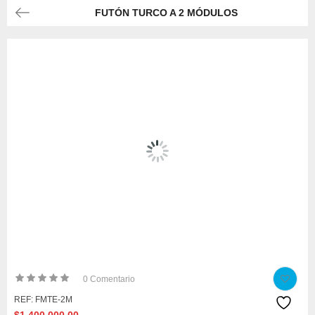
FUTÓN TURCO A 2 MÓDULOS
0
Comentario
REF:
FMTE-2M