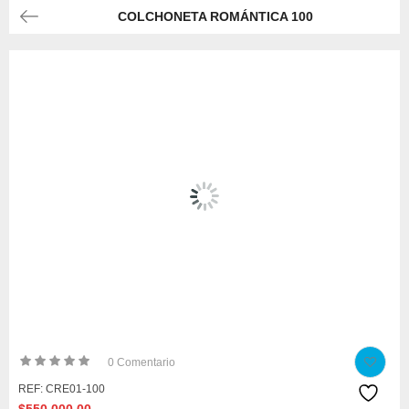
COLCHONETA ROMÁNTICA 100
0
Comentario
REF:
CRE01-100