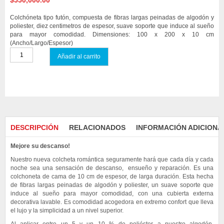
$
550,000.00
Colchóneta tipo futón, compuesta de fibras largas peinadas de algodón y
poliester, diez centimetros de espesor, suave soporte que induce al sueño
para mayor comodidad. Dimensiones: 100 x 200 x 10 cm
(Ancho/Largo/Espesor)
Añadir al carrito
Compare
DESCRIPCIÓN
RELACIONADOS
INFORMACIÓN ADICIONA
Mejore su descanso!
Nuestro nueva colcheta romántica seguramente hará que cada día y cada
noche sea una sensación de descanso, ensueño y reparación. Es una
colchoneta de cama de 10 cm de espesor, de larga duración. Esta hecha
de fibras largas peinadas de algodón y poliester, un suave soporte que
induce al sueño para mayor comodidad, con una cubierta externa
decorativa lavable. Es comodidad acogedora en extremo confort que lleva
el lujo y la simplicidad a un nivel superior.