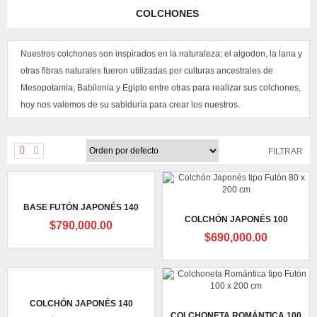
COLCHONES
Nuestros colchones son inspirados en la naturaleza; el algodon, la lana y
otras fibras naturales fueron utilizadas por culturas ancestrales de
Mesopotamia, Babilonia y Egipto entre otras para realizar sus colchones,
hoy nos valemos de su sabiduría para crear los nuestros.
FILTRAR
BASE FUTÓN JAPONÉS 140
COLCHÓN JAPONÉS 100
$
790,000.00
$
690,000.00
COLCHÓN JAPONÉS 140
COLCHONETA ROMÁNTICA 100