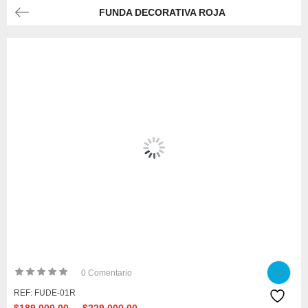
FUNDA DECORATIVA ROJA
0
Comentario
REF:
FUDE-01R
Price
–