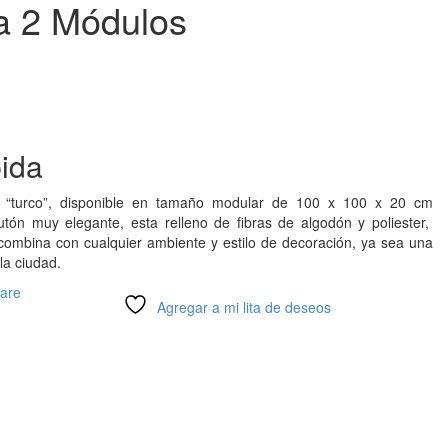
a 2 Módulos
pida
o “turco”, disponible en tamaño modular de 100 x 100 x 20 cm
utón muy elegante, esta relleno de fibras de algodón y poliester,
, combina con cualquier ambiente y estilo de decoración, ya sea una
la ciudad.
are
Agregar a mi lita de deseos